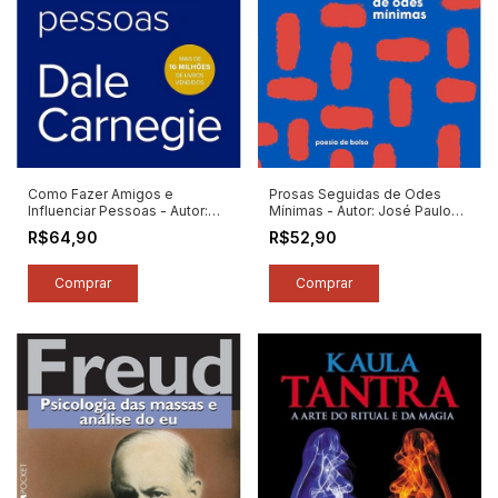
Como Fazer Amigos e
Prosas Seguidas de Odes
Influenciar Pessoas - Autor:
Mínimas - Autor: José Paulo
Dale Carnegie (2025) [novo]
Paes (2025) [novo]
R$64,90
R$52,90