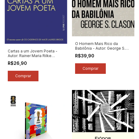
O Homem Mais Rico da
Babilônia - Autor: George S.
Cartas a um Jovem Poeta -
Clason (2025) [novo]
R$39,90
Autor: Rainer Maria Rilke
(2026) [novo]
R$26,90