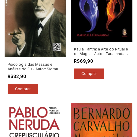
Kaula Tantra: a Arte do Ritual e
da Magia - Autor: Tarananda
Sati (2025) [novo]
R$69,90
Psicologia das Massas e
Análise do Eu - Autor: Sigmund
Freud (2025) [novo]
R$32,90