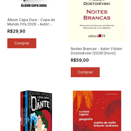
Álbum Capa Dura - Copa do
Mundo Fifa 2026 - Autor:
Panini (2026) [novo]
R$29,90
Noites Brancas - Autor: Fiódor
Dostoiévski (2026) [novo]
R$59,00