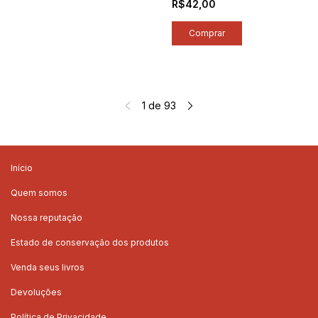
R$42,00
1
de
93
Início
Quem somos
Nossa reputação
Estado de conservação dos produtos
Venda seus livros
Devoluções
Política de Privacidade