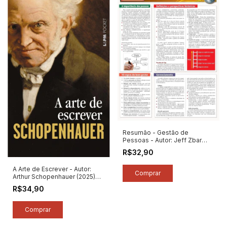
Resumão - Gestão de
Pessoas - Autor: Jeff Zbar
(2024) [novo]
R$32,90
A Arte de Escrever - Autor:
Arthur Schopenhauer (2025)
[novo]
R$34,90