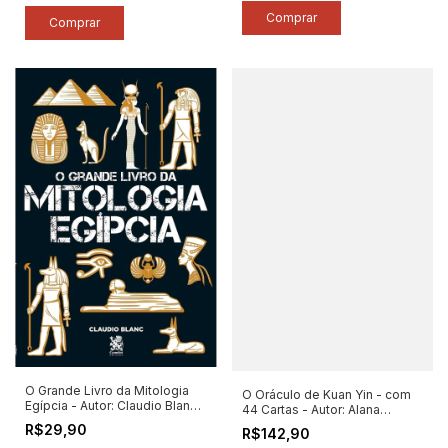
O Grande Livro da Mitologia
O Oráculo de Kuan Yin - com
Egípcia - Autor: Claudio Blanc
44 Cartas - Autor: Alana
(2021) [novo]
Fairchild (2024) [novo]
R$29,90
R$142,90