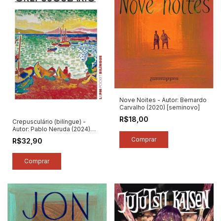
Nove Noites - Autor: Bernardo
Carvalho (2020) [seminovo]
R$18,00
Crepusculário (bilíngue) -
Autor: Pablo Neruda (2024)
[novo]
R$32,90