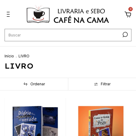
0
Início
.
LIVRO
LIVRO
Ordenar
Filtrar