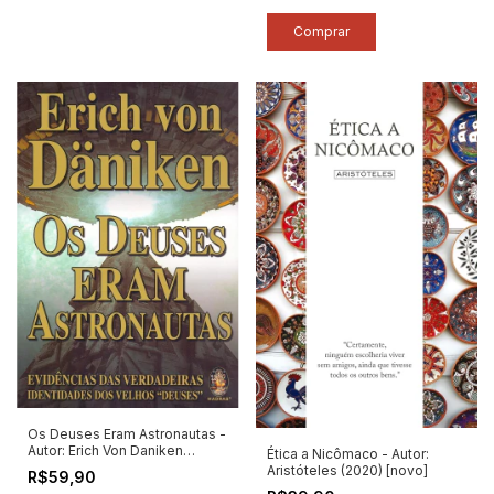
Os Deuses Eram Astronautas -
Autor: Erich Von Daniken
Ética a Nicômaco - Autor:
(2020) [novo]
Aristóteles (2020) [novo]
R$59,90