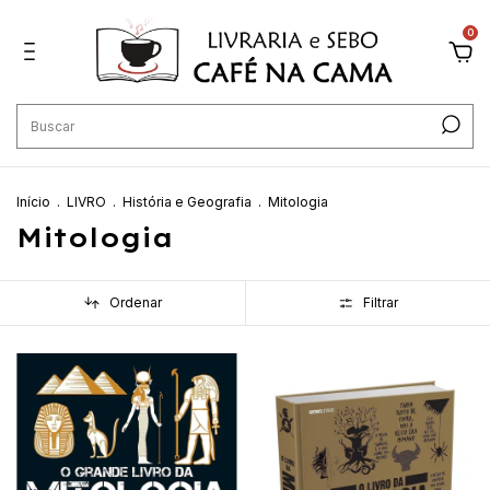
0
Início
.
LIVRO
.
História e Geografia
.
Mitologia
Mitologia
Ordenar
Filtrar