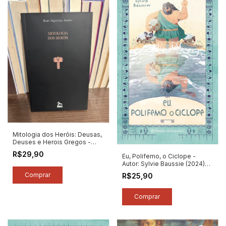
Mitologia dos Heróis: Deusas,
Deuses e Herois Gregos -
Autor: Baby Siqueira Abrão
R$29,90
Eu, Polifemo, o Ciclope -
(2017) [novo]
Autor: Sylvie Baussie (2024)
[novo]
R$25,90