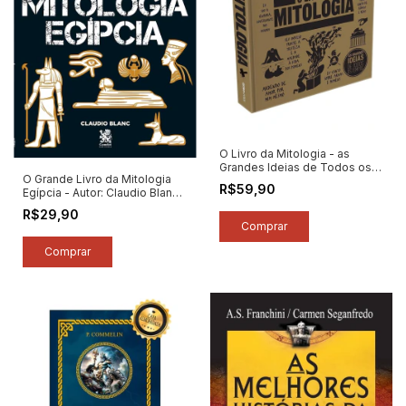
O Livro da Mitologia - as
Grandes Ideias de Todos os
O Grande Livro da Mitologia
Tempos - Autor: Vários
R$59,90
Egípcia - Autor: Claudio Blanc
Autores (2019) [seminovo]
(2021) [novo]
R$29,90