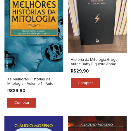
História da Mitologia Grega -
Autor: Baby Siqueira Abrão
(2016) [novo]
R$29,90
As Melhores Histórias da
Mitologia - Volume 1 - Autor: A.
S. Franchini / Carmen
R$39,90
Seganfredo (2025) [novo]