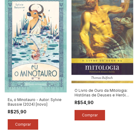
O Livro de Ouro da Mitologia:
Histórias de Deuses e Heróis
- Autor: Thomas Bulfinch
Eu, o Minotauro - Autor: Sylvie
R$54,90
(2023) [novo]
Baussie (2024) [novo]
R$25,90