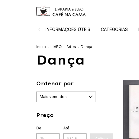
INFORMAÇÕES ÚTEIS
CATEGORIAS
Início
.
LIVRO
.
Artes
.
Dança
Dança
Ordenar por
Preço
De
Até
Aplicar