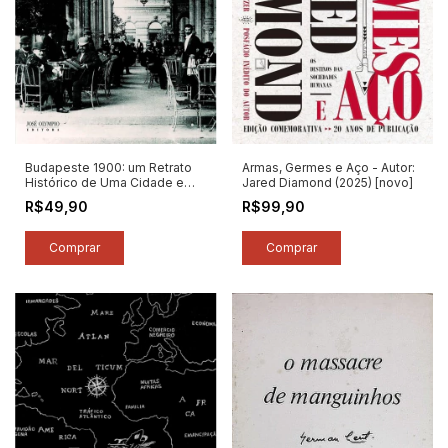
Budapeste 1900: um Retrato
Armas, Germes e Aço - Autor:
Histórico de Uma Cidade e
Jared Diamond (2025) [novo]
sua Cultura - Autor: John
R$49,90
R$99,90
Lukacs (2009) [seminovo]