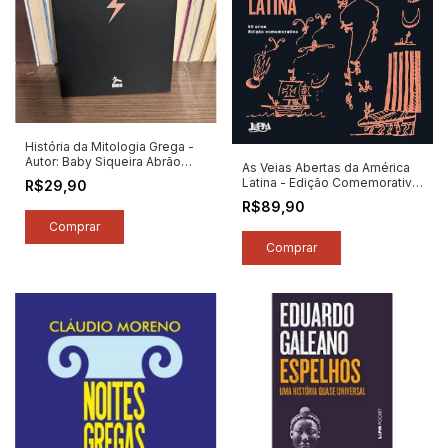
História da Mitologia Grega -
Autor: Baby Siqueira Abrão
As Veias Abertas da América
(2016) [novo]
Latina - Edição Comemorativa
R$29,90
50 Anos - Autor: Eduardo
R$89,90
Galeano (2026) [novo]