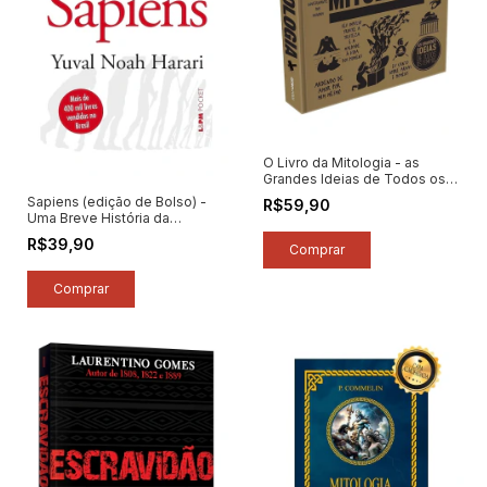
O Livro da Mitologia - as
Grandes Ideias de Todos os
Tempos - Autor: Vários
Sapiens (edição de Bolso) -
R$59,90
Autores (2019) [seminovo]
Uma Breve História da
Humanidade - Autor: Yuval
R$39,90
Noah Harari (2018) [seminovo]