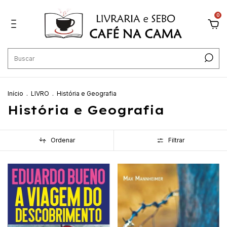
0
Início
.
LIVRO
.
História e Geografia
História e Geografia
Ordenar
Filtrar