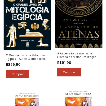
A Ascensão de Atenas: a
O Grande Livro da Mitologia
História da Maior Civilização
Egípcia - Autor: Claudio Blanc
do Mundo - Autor: Anthony
R$91,90
(2021) [novo]
Everitt (2023) [novo]
R$29,90