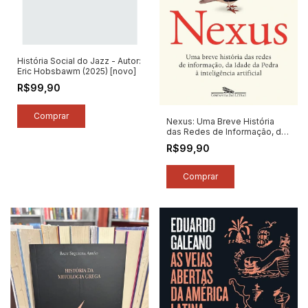
História Social do Jazz - Autor:
Eric Hobsbawm (2025) [novo]
R$99,90
Nexus: Uma Breve História
das Redes de Informação, da
Idade da Pedra À Inteligência
R$99,90
Artificial - Autor: Yuval Noah
Harari (2025) [novo]