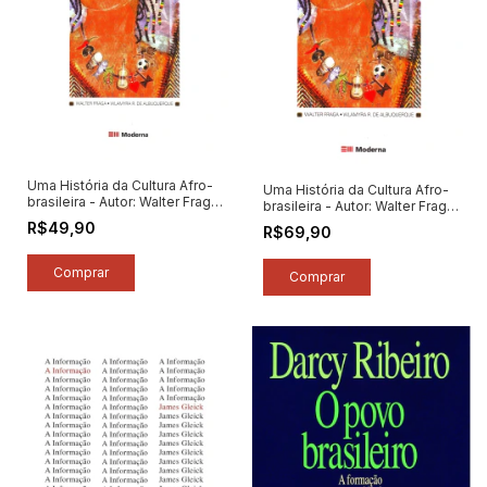
Uma História da Cultura Afro-
Uma História da Cultura Afro-
brasileira - Autor: Walter Fraga
brasileira - Autor: Walter Fraga
/ Wlamyra R. de Albuquerque
/ Wlamyra R. de Albuquerque
R$49,90
R$69,90
(2023) [seminovo]
(2012) [novo]