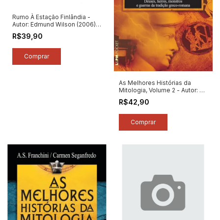
Rumo À Estação Finlândia -
Autor: Edmund Wilson (2006)
[seminovo]
R$39,90
As Melhores Histórias da
Mitologia, Volume 2 - Autor: A.
S. Franchini / Carmen
R$42,90
Seganfredo (2024) [novo]