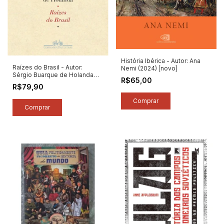
História Ibérica - Autor: Ana
Raízes do Brasil - Autor:
Nemi (2024) [novo]
Sérgio Buarque de Holanda
R$65,00
(2026) [novo]
R$79,90