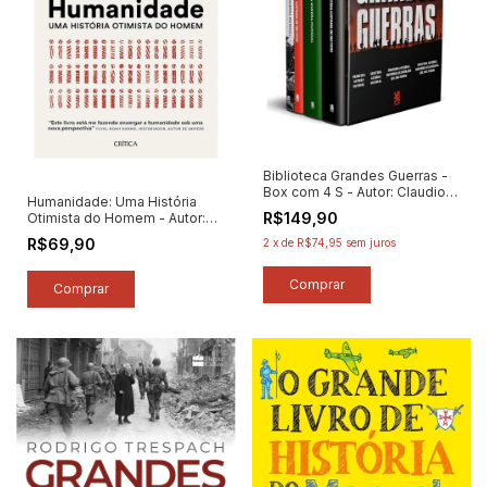
Biblioteca Grandes Guerras -
Box com 4 S - Autor: Claudio
Humanidade: Uma História
Blanc (2023) [novo]
R$149,90
Otimista do Homem - Autor:
Rutger Bregman (2021) [novo]
R$69,90
2
x
de
R$74,95
sem juros