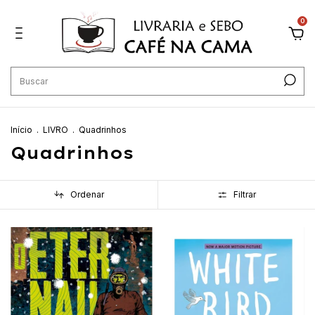
0
Início
.
LIVRO
.
Quadrinhos
Quadrinhos
Ordenar
Filtrar