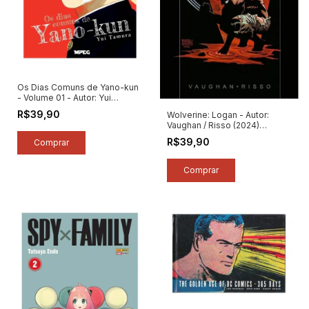
Os Dias Comuns de Yano-kun
- Volume 01 - Autor: Yui
Tamura (2026) [novo]
R$39,90
Wolverine: Logan - Autor:
Vaughan / Risso (2024)
[seminovo]
R$39,90