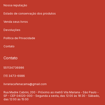
Nossa reputação
Estado de conservação dos produtos
Venda seus livros
Devoluções
Política de Privacidade
Contato
Contato
551134736986
(11) 3473-6986
livrariacafenacama@gmail.com
Rua Madre Cabrini, 200 - Próximo ao metrô Vila Mariana - São Paulo -
SP - CEP 04020-000 - Segunda a sexta, das 12:00 às 18:30 - Sábado,
das 12:00 às 15:00