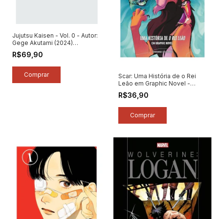
Jujutsu Kaisen - Vol. 0 - Autor:
Gege Akutami (2024)
[seminovo]
R$69,90
Scar: Uma História de o Rei
Leão em Graphic Novel -
Autor: Chuck Brown / Trevor
R$36,90
Fraley (2024) [seminovo]