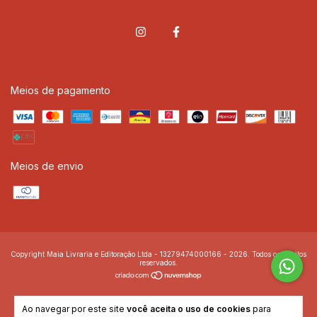
Meios de pagamento
Meios de envio
Copyright Maia Livraria e Editoração Ltda - 13279474000166 - 2026. Todos os direitos
reservados.
Ao navegar por este site
você aceita o uso de cookies
para