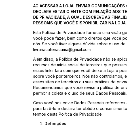
AO ACESSAR A LOJA, ENVIAR COMUNICAÇÕES 
DECLARA ESTAR CIENTE COM RELAÇÃO AOS TE
DE PRIVACIDADE, A QUAL DESCREVE AS FINAL
PESSOAIS QUE VOCÊ DISPONIBILIZAR NA LOJA.
Esta Política de Privacidade fornece uma visão g
você pode fazer, bem como direitos que você po
nós. Se você tiver alguma dúvida sobre o uso de
livrariacafenacama@gmail.com
.
Além disso, a Política de Privacidade não se aplic
recursos de mídia social de terceiros que possa
esses links fará com que você deixe a Loja e pos
sobre você por terceiros. Nós não controlamos,
esses sites de terceiros ou suas práticas de pri
Recomendamos que você revise a política de priv
permitir a coleta e o uso de seus Dados Pessoais.
Caso você nos envie Dados Pessoais referentes a
para fazê-lo e declara ter obtido o consentimento
termos desta Política de Privacidade.
Definições