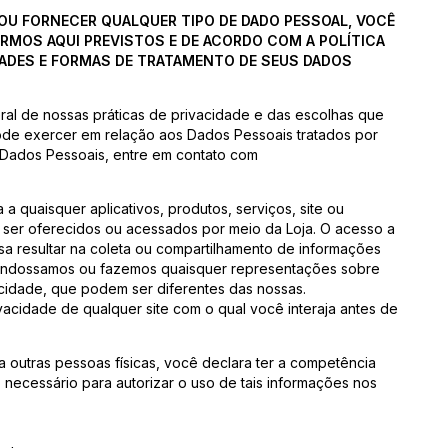
OU FORNECER QUALQUER TIPO DE DADO PESSOAL, VOCÊ
RMOS AQUI PREVISTOS E DE ACORDO COM A POLÍTICA
IDADES E FORMAS DE TRATAMENTO DE SEUS DADOS
eral de nossas práticas de privacidade e das escolhas que
de exercer em relação aos Dados Pessoais tratados por
 Dados Pessoais, entre em contato com
a a quaisquer aplicativos, produtos, serviços, site ou
m ser oferecidos ou acessados por meio da Loja. O acesso a
sa resultar na coleta ou compartilhamento de informações
 endossamos ou fazemos quaisquer representações sobre
vacidade, que podem ser diferentes das nossas.
acidade de qualquer site com o qual você interaja antes de
 outras pessoas físicas, você declara ter a competência
 necessário para autorizar o uso de tais informações nos