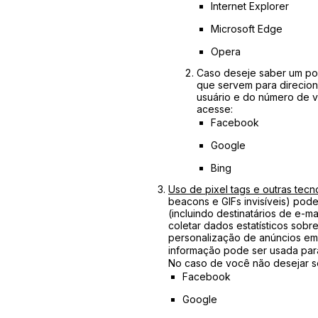
Internet Explorer
Microsoft Edge
Opera
Caso deseje saber um pou
que servem para direcion
usuário e do número de vi
acesse:
Facebook
Google
Bing
Uso de pixel tags e outras tecno
beacons e GIFs invisíveis) pode
(incluindo destinatários de e-
coletar dados estatísticos sobr
personalização de anúncios em
informação pode ser usada par
No caso de você não desejar s
Facebook
Google