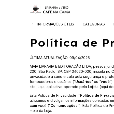
INFORMAÇÕES ÚTEIS
CATEGORIAS
Política de P
ÚLTIMA ATUALIZAÇÃO: 09/04/2026
MAIA LIVRARIA E EDITORAÇÃO LTDA, pessoa jurídic
200, São Paulo, SP, CEP 04020-000, inscrita no 
privacidade a sério e zela pela segurança e prot
fornecedores e usuários (“
Usuários
” ou “
você
”)
site, Loja, aplicativo operado pelo Lojista (aqui 
Esta Política de Privacidade (“
Política de Privac
utilizamos e divulgamos informações coletadas e
com você (“
Comunicações
”). Esta Política de 
meio da Loja.