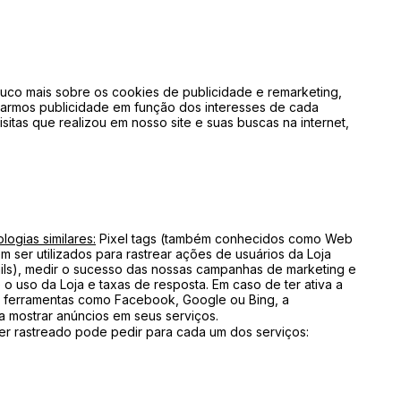
co mais sobre os cookies de publicidade e remarketing,
armos publicidade em função dos interesses de cada
sitas que realizou em nosso site e suas buscas na internet,
logias similares:
Pixel tags (também conhecidos como Web
m ser utilizados para rastrear ações de usuários da Loja
mails), medir o sucesso das nossas campanhas de marketing e
e o uso da Loja e taxas de resposta. Em caso de ter ativa a
 ferramentas como Facebook, Google ou Bing, a
a mostrar anúncios em seus serviços.
er rastreado pode pedir para cada um dos serviços: