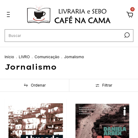
0
Início
.
LIVRO
.
Comunicação
.
Jornalismo
Jornalismo
Ordenar
Filtrar