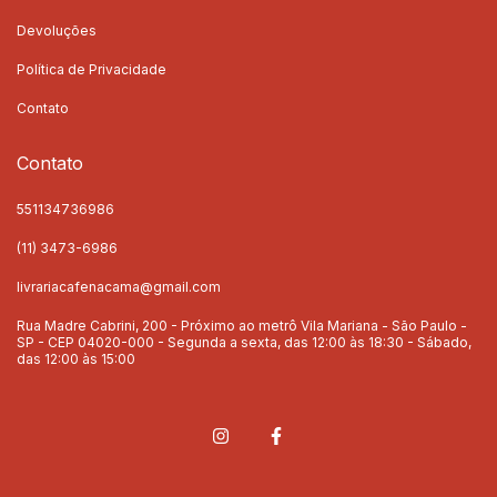
Devoluções
Política de Privacidade
Contato
Contato
551134736986
(11) 3473-6986
livrariacafenacama@gmail.com
Rua Madre Cabrini, 200 - Próximo ao metrô Vila Mariana - São Paulo -
SP - CEP 04020-000 - Segunda a sexta, das 12:00 às 18:30 - Sábado,
das 12:00 às 15:00