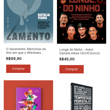
O Vazamento: Memórias do
Longe do Ninho - Autor:
Ano em que o Wikileaks
Daniela Arbex (2024) [novo]
Chacoalhou o Mundo - Autor:
R$99,90
R$45,00
Natalia Viana (2024) [novo]