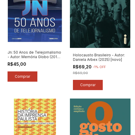
Jn: 50 Anos de Telejornalismo
Holocausto Brasileiro - Autor:
- Autor: Memória Globo (2019)
Daniela Arbex (2025) [novo]
[novo]
R$45,00
R$69,20
-
1
%
OFF
R$69,90