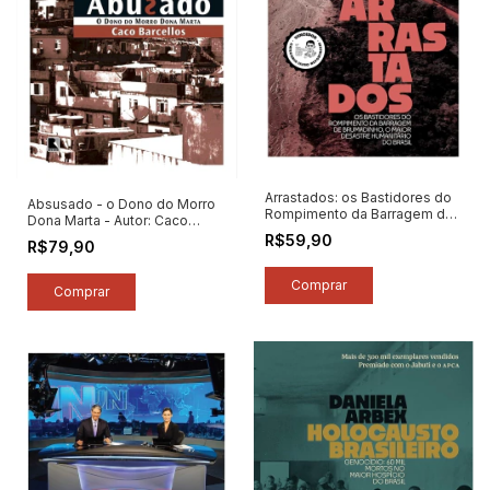
Arrastados: os Bastidores do
Absusado - o Dono do Morro
Rompimento da Barragem de
Dona Marta - Autor: Caco
Brumadinho... - Autor: Daniela
Barcellos (2015) [seminovo]
R$59,90
R$79,90
Arbex (2022) [novo]