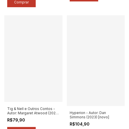
Tig & Nell e Outros Contos -
Hyperion - Autor: Dan
Autor: Margaret Atwood (2024)
Simmons (2023) [novo]
[novo]
R$79,90
R$104,90