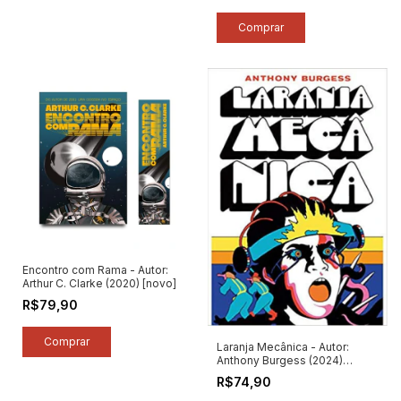
Encontro com Rama - Autor:
Arthur C. Clarke (2020) [novo]
R$79,90
Laranja Mecânica - Autor:
Anthony Burgess (2024)
[novo]
R$74,90