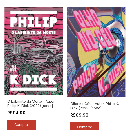
O Labirinto da Morte - Autor:
Olho no Céu - Autor: Philip K.
Philip K. Dick (2023) [novo]
Dick (2023) [novo]
R$94,90
R$69,90