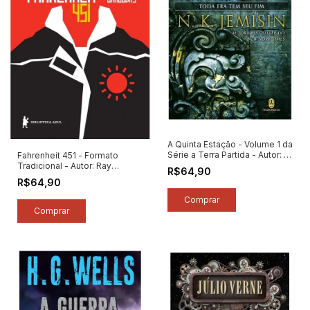
A Quinta Estação - Volume 1 da
Série a Terra Partida - Autor: N.
Fahrenheit 451 - Formato
K. Jemisin (2017) [seminovo]
Tradicional - Autor: Ray
R$64,90
Bradbury (2025) [novo]
R$64,90