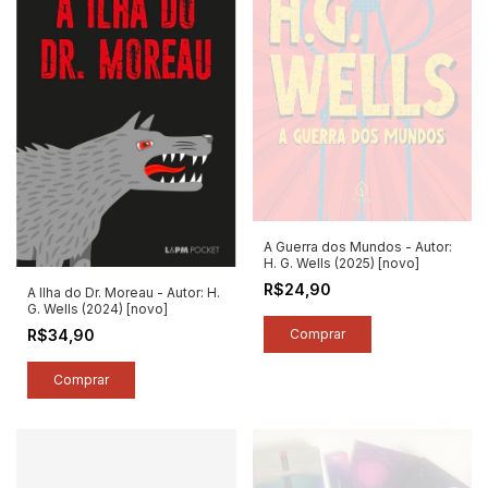
A Guerra dos Mundos - Autor:
H. G. Wells (2025) [novo]
R$24,90
A Ilha do Dr. Moreau - Autor: H.
G. Wells (2024) [novo]
R$34,90