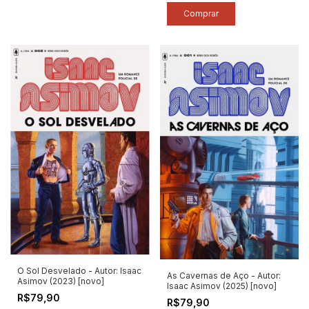
O Sol Desvelado - Autor: Isaac
As Cavernas de Aço - Autor:
Asimov (2023) [novo]
Isaac Asimov (2025) [novo]
R$79,90
R$79,90