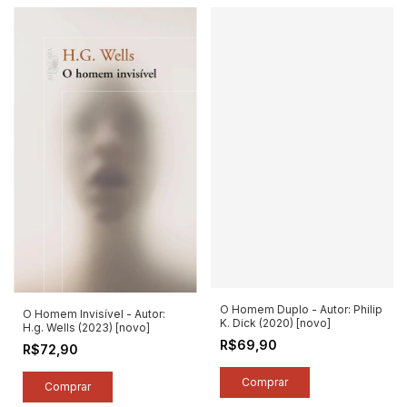
O Homem Duplo - Autor: Philip
O Homem Invisível - Autor:
K. Dick (2020) [novo]
H.g. Wells (2023) [novo]
R$69,90
R$72,90