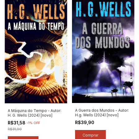
A Guerra dos Mundos - Autor:
A Máquina do Tempo - Autor:
H.g. Wells (2024) [novo]
H. G. Wells (2024) [novo]
R$39,90
R$31,58
-
1
%
OFF
R$31,90