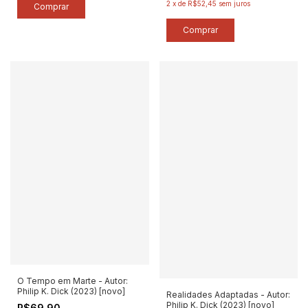
2
x
de
R$52,45
sem juros
O Tempo em Marte - Autor:
Philip K. Dick (2023) [novo]
Realidades Adaptadas - Autor:
Philip K. Dick (2023) [novo]
R$69,90