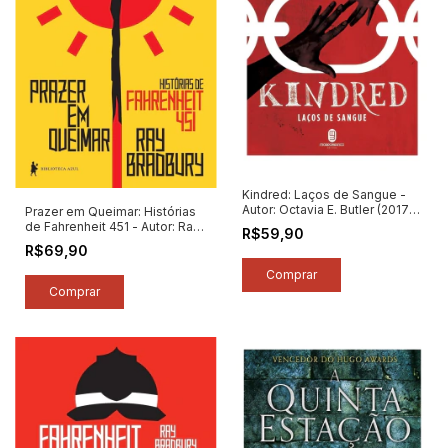
Kindred: Laços de Sangue -
Autor: Octavia E. Butler (2017)
Prazer em Queimar: Histórias
[usado]
de Fahrenheit 451 - Autor: Ray
R$59,90
Bradbury (2020) [novo]
R$69,90