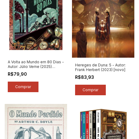
A Volta ao Mundo em 80 Dias -
Hereges de Duna: 5 - Autor:
Autor: Júlio Verne (2025)
Frank Herbert (2023) [novo]
[novo]
R$79,90
R$83,93