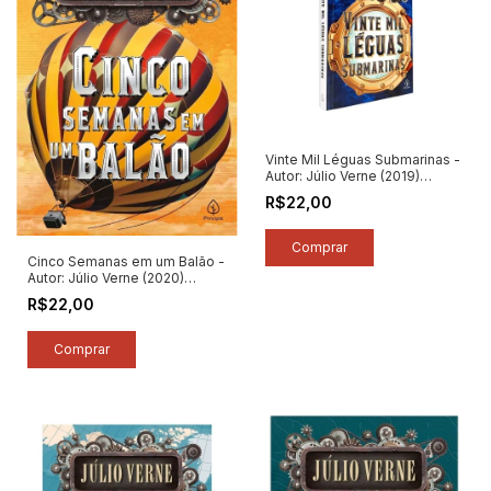
Vinte Mil Léguas Submarinas -
Autor: Júlio Verne (2019)
[seminovo]
R$22,00
Cinco Semanas em um Balão -
Autor: Júlio Verne (2020)
[seminovo]
R$22,00