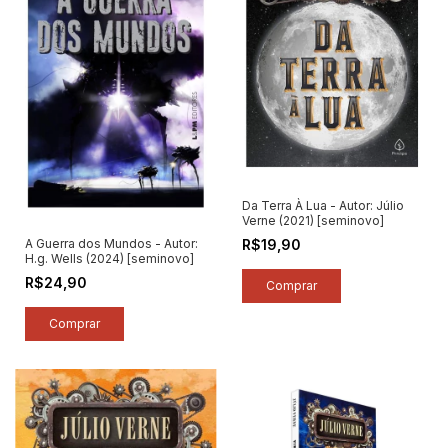
Da Terra À Lua - Autor: Júlio
Verne (2021) [seminovo]
R$19,90
A Guerra dos Mundos - Autor:
H.g. Wells (2024) [seminovo]
R$24,90