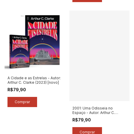
A Cidade e as Estrelas - Autor:
Arthur C. Clarke (2023) [novo]
R$79,90
2001: Uma Odisseia no
Espaço - Autor: Arthur C.
Clarke (2023) [novo]
R$79,90