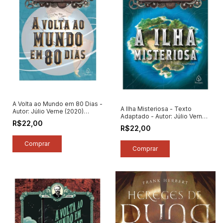
A Volta ao Mundo em 80 Dias -
A Ilha Misteriosa - Texto
Autor: Júlio Verne (2020)
Adaptado - Autor: Júlio Verne
[seminovo]
R$22,00
(2020) [seminovo]
R$22,00