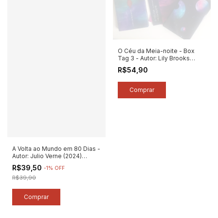
O Céu da Meia-noite - Box
Tag 3 - Autor: Lily Brooks
Dalton (2021) [usado]
R$54,90
A Volta ao Mundo em 80 Dias -
Autor: Julio Verne (2024)
[novo]
R$39,50
-
1
%
OFF
R$39,90