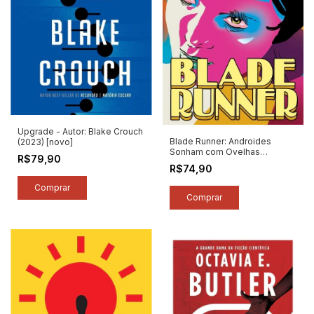
Upgrade - Autor: Blake Crouch
Blade Runner: Androides
(2023) [novo]
Sonham com Ovelhas
R$79,90
Elétricas? - Autor: Philip K. Dick
R$74,90
(2026) [novo]