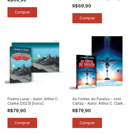
R$69,90
Poeira Lunar - Autor: Arthur C.
As Fontes do Paraíso - com
Clarke (2023) [novo]
Cartaz - Autor: Arthur C. Clarke
(2023) [novo]
R$79,90
R$79,90