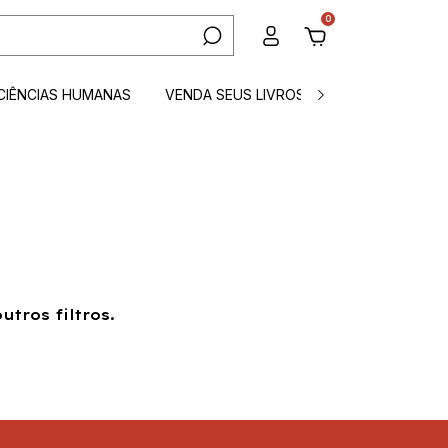
0
CIÊNCIAS HUMANAS
VENDA SEUS LIVROS
CONTATO
tros filtros.