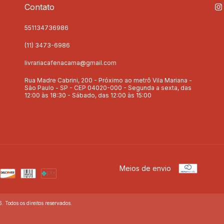
Contato
551134736986
(11) 3473-6986
livrariacafenacama@gmail.com
Rua Madre Cabrini, 200 - Próximo ao metrô Vila Mariana -
São Paulo - SP - CEP 04020-000 - Segunda a sexta, das
12:00 às 18:30 - Sábado, das 12:00 às 15:00
Meios de envio
 Todos os direitos reservados.