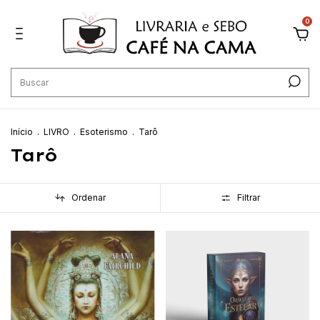
0
Início
.
LIVRO
.
Esoterismo
.
Tarô
Tarô
Ordenar
Filtrar