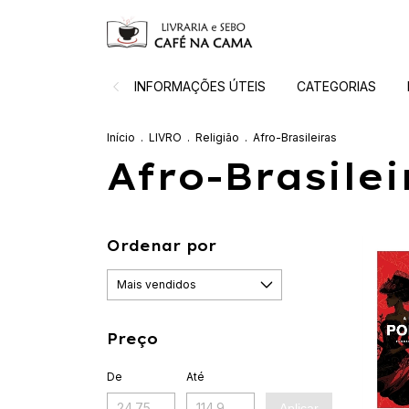
INFORMAÇÕES ÚTEIS
CATEGORIAS
Início
.
LIVRO
.
Religião
.
Afro-Brasileiras
Afro-Brasilei
Ordenar por
Preço
De
Até
Aplicar