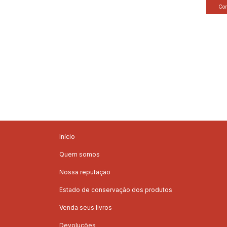
Início
Quem somos
Nossa reputação
Estado de conservação dos produtos
Venda seus livros
Devoluções