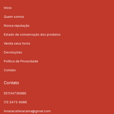
Início
Quem somos
Nossa reputação
Estado de conservação dos produtos
Venda seus livros
Devoluções
Política de Privacidade
Contato
Contato
551134736986
(11) 3473-6986
livrariacafenacama@gmail.com