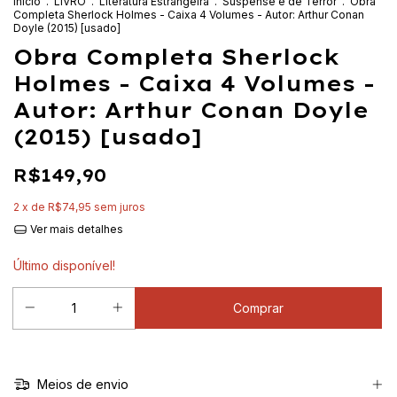
Início
.
LIVRO
.
Literatura Estrangeira
.
Suspense e de Terror
.
Obra
Completa Sherlock Holmes - Caixa 4 Volumes - Autor: Arthur Conan
Doyle (2015) [usado]
Obra Completa Sherlock
Holmes - Caixa 4 Volumes -
Autor: Arthur Conan Doyle
(2015) [usado]
R$149,90
2
x de
R$74,95
sem juros
Ver mais detalhes
Último disponível!
Meios de envio