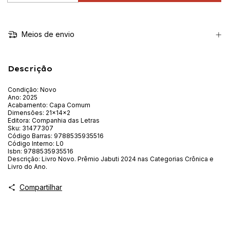
Meios de envio
Descrição
Condição: Novo
Ano: 2025
Acabamento: Capa Comum
Dimensões: 21x14x2
Editora: Companhia das Letras
Sku: 31477307
Código Barras: 9788535935516
Código Interno: L0
Isbn: 9788535935516
Descrição: Livro Novo. Prêmio Jabuti 2024 nas Categorias Crônica e
Livro do Ano.
Compartilhar