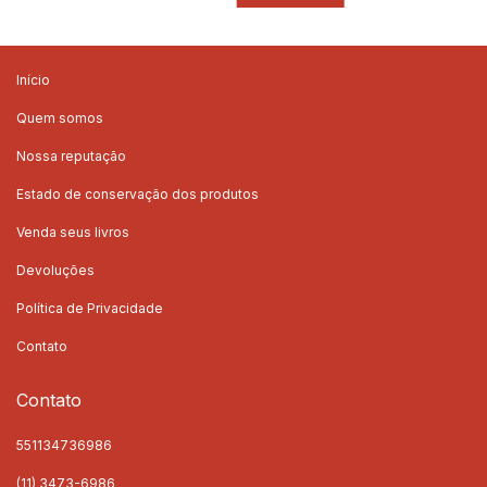
Início
Quem somos
Nossa reputação
Estado de conservação dos produtos
Venda seus livros
Devoluções
Política de Privacidade
Contato
Contato
551134736986
(11) 3473-6986