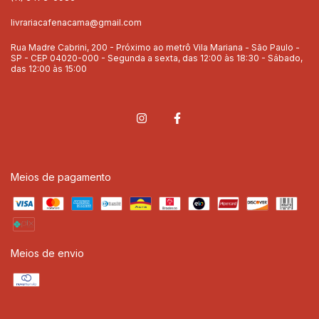
livrariacafenacama@gmail.com
Rua Madre Cabrini, 200 - Próximo ao metrô Vila Mariana - São Paulo -
SP - CEP 04020-000 - Segunda a sexta, das 12:00 às 18:30 - Sábado,
das 12:00 às 15:00
Meios de pagamento
Meios de envio